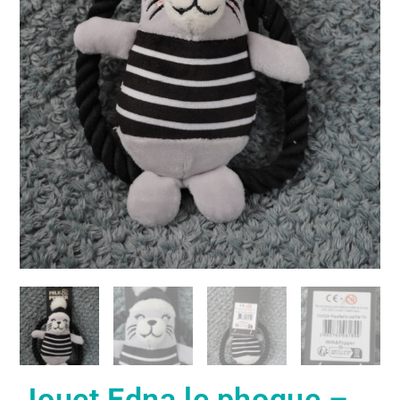
Jouet Edna le phoque –