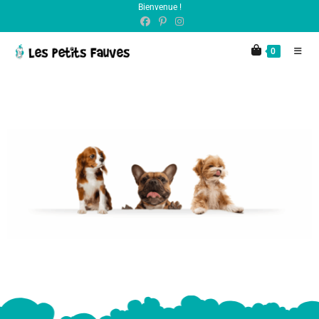
Bienvenue !
principal
0