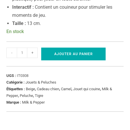
Interactif :
Contient un couineur pour stimuler les
moments de jeu.
Taille :
13 cm.
En stock
-
+
AJOUTER AU PANIER
UGS :
IT0308
Catégorie :
Jouets & Peluches
Étiquettes :
Beige
,
Cadeau chien
,
Camel
,
Jouet qui couine
,
Milk &
Pepper
,
Peluche
,
Tigre
Marque :
Milk & Pepper