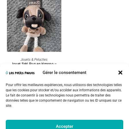
AJOUTER AU PANIER
Jouets & Peluches
Jouet Saki Pug en kimono –
Milk & Pepper (17 cm)
Gérer le consentement
14,00
€
Pour offrir les meilleures expériences, nous utilisons des technologies telles
que les cookies pour stocker et/ou accéder aux informations des appareils.
Le fait de consentir à ces technologies nous permettra de traiter des
données telles que le comportement de navigation ou les ID uniques sur ce
site.
Accepter