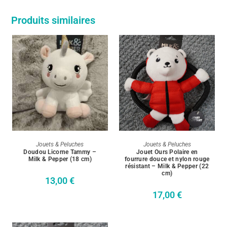
Produits similaires
AJOUTER AU PANIER
AJOUTER AU PANIER
Jouets & Peluches
Jouets & Peluches
Doudou Licorne Tammy –
Jouet Ours Polaire en
Milk & Pepper (18 cm)
fourrure douce et nylon rouge
résistant – Milk & Pepper (22
cm)
13,00
€
17,00
€