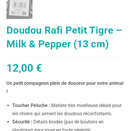
Doudou Rafi Petit Tigre –
Milk & Pepper (13 cm)
12,00
€
Un petit compagnon plein de douceur pour votre animal
!
Toucher Peluche :
Matière très moelleuse idéale pour
les chiens qui aiment les doudous réconfortants.
Sécurité :
Détails brodés (pas de boutons en
plastique) pour jouer en toute sérénité.