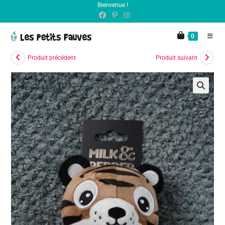
Bienvenue !
principal
0
Produit précédent
Produit suivant