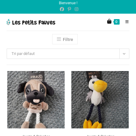
Bienvenue !
principal
0
Filtre
Tri par défaut
AJOUTER AU PANIER
AJOUTER AU PANIER